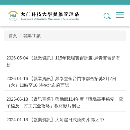
跳
到
1
主
要
內
容
首頁
就業/工讀
區
2026-05-04
【就業資訊】115年職場實習計畫-屏青實習超有
薪
2026-01-16
【就業資訊】鼎泰豐全台門市聯合招募2月7日
（六）10時至16 時在北市府面試
2025-06-18
【資訊宣導】勞動部114年度「職場高手秘笈」電
子檔及「打工完全攻略」教材影片網址
2024-01-18
【就業資訊】大河屋日式燒肉丼 徵才中