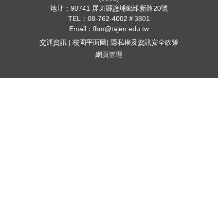
地址：
90741 屏東縣鹽埔鄉維新路20號
TEL：
08-762-4002＃3801
Email：fbm@tajen.edu.tw
交通資訊
|
校園平面圖
|
隱私權及資訊安全政策
網頁管理