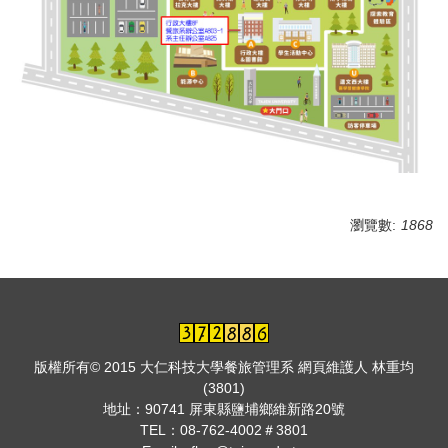
瀏覽數:
1868
版權所有© 2015 大仁科技大學餐旅管理系 網頁維護人 林重均
(3801)
地址：
90741 屏東縣鹽埔鄉維新路20號
TEL：
08-762-4002＃3801