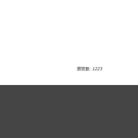
瀏覽數:
1223