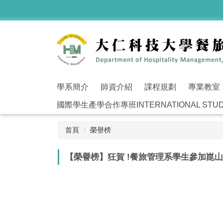
跳
到
主
要
內
容
區
學系簡介
師資介紹
課程規劃
專業教室
國際學生產學合作專班INTERNATIONAL STUDEN
首頁
榮譽榜
【榮譽榜】狂賀 !餐旅管理系學生參加崑山