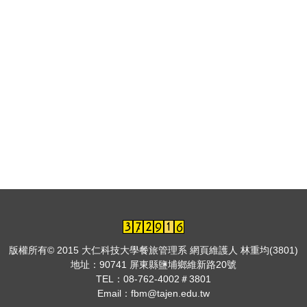
版權所有© 2015 大仁科技大學餐旅管理系 網頁維護人 林重均(3801)
地址：
90741 屏東縣鹽埔鄉維新路20號
TEL：
08-762-4002＃3801
Email：fbm@tajen.edu.tw