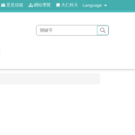
意見信箱
網站導覽
大仁科大
Language
區