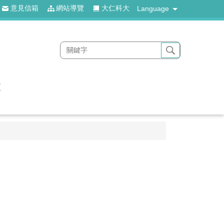
意見信箱
網站導覽
大仁科大
Language
區