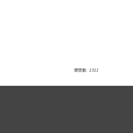
瀏覽數:
1311