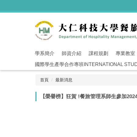
跳
到
主
要
內
容
區
學系簡介
師資介紹
課程規劃
專業教室
國際學生產學合作專班INTERNATIONAL STUDEN
首頁
最新消息
【榮譽榜】狂賀 !餐旅管理系師生參加202