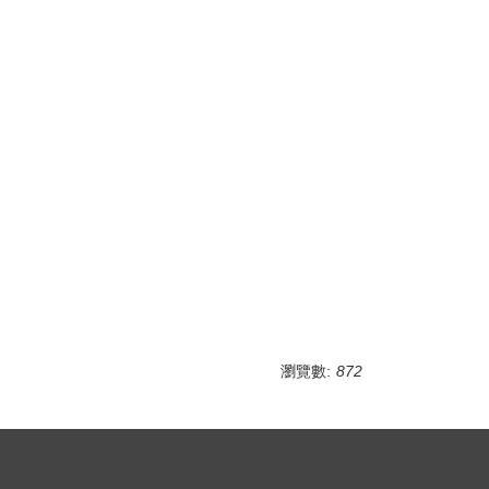
瀏覽數:
872