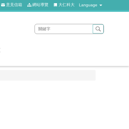
意見信箱
網站導覽
大仁科大
Language
區