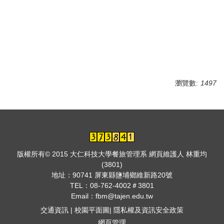
瀏覽數:
1497
版權所有© 2015 大仁科技大學餐旅管理系 網頁維護人 林重均
(3801)
地址：
90741 屏東縣鹽埔鄉維新路20號
TEL：
08-762-4002＃3801
Email：fbm@tajen.edu.tw
交通資訊
|
校園平面圖
|
隱私權及資訊安全政策
網頁管理