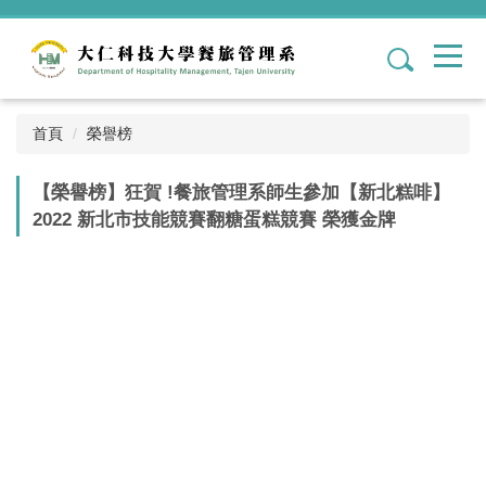
跳
到
1
主
要
內
容
首頁
榮譽榜
區
【榮譽榜】狂賀 !餐旅管理系師生參加【新北糕啡】
2022 新北市技能競賽翻糖蛋糕競賽 榮獲金牌